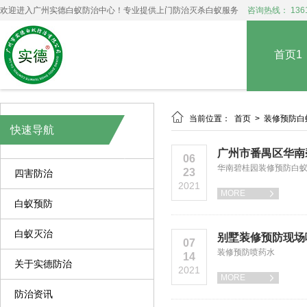
欢迎进入广州实德白蚁防治中心！专业提供上门防治灭杀白蚁服务
咨询热线： 1361
首页1

当前位置：
首页
>
装修预防白
快速导航
广州市番禺区华南
06
华南碧桂园装修预防白
23
四害防治
2021
MORE

白蚁预防
白蚁灭治
别墅装修预防现场
07
装修预防喷药水
14
关于实德防治
2021
MORE

防治资讯