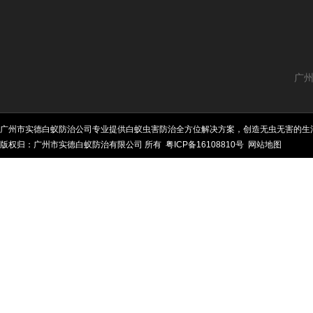
广州
广州市实德白蚁防治公司专业提供白蚁虫害防治全方位解决方案，创造无虫无害的生
版权归：广州市实德白蚁防治有限公司 所有
粤ICP备16108810号
网站地图