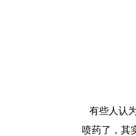
有些人认
喷药了，其