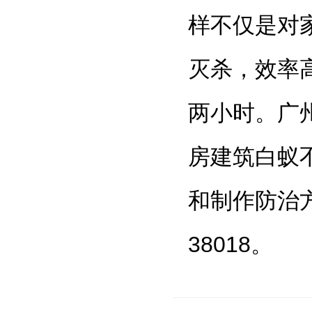
样不仅是对
灭杀，效率
两小时。广
房建筑白蚁
和制作防治方
38018。