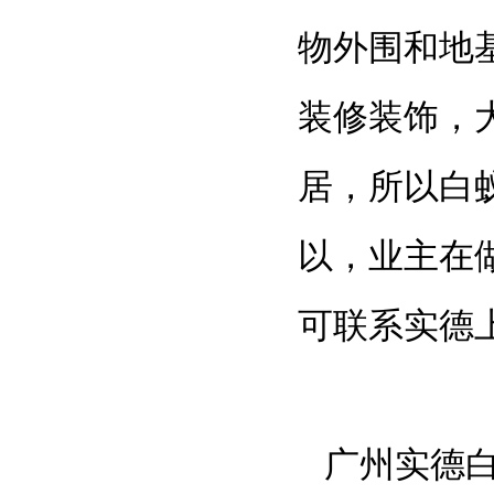
物外围和地
装修装饰，
居，所以白
以，业主在
可联系实德
广州实德