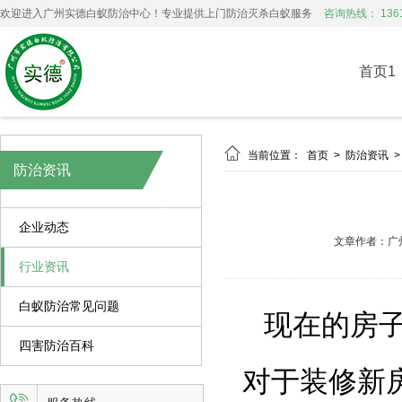
欢迎进入广州实德白蚁防治中心！专业提供上门防治灭杀白蚁服务
咨询热线： 1361
首页1

当前位置：
首页
>
防治资讯
防治资讯
企业动态
文章作者：广
行业资讯
白蚁防治常见问题
现在的房
四害防治百科
对于装修新