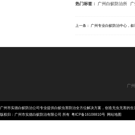
热门标签：
广州白蚁防治所
广
上一条：
广州专业白蚁防治中心，叙说
广州
广州市实德白蚁防治公司专业提供白蚁虫害防治全方位解决方案，创造无虫无害的生
版权归：广州市实德白蚁防治有限公司 所有
粤ICP备16108810号
网站地图