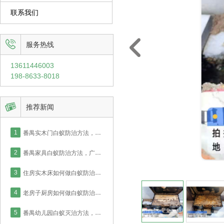
联系我们


服务热线
13611446003
198-8633-8018

推荐新闻
1
番禺实木门白蚁防治方法，广州防治中心2小时完成商品房施工！
2
番禺家具白蚁防治方法，广州防治中心2小时完成房屋施工！
3
住房实木床如何做白蚁防治，番禺业主采用喷药灭治处理！
4
老房子厨房如何做白蚁防治，番禺业主采用喷药灭治处理！
5
番禺幼儿园白蚁灭治方法，针对木地板白蚁实德防治中心这么做！