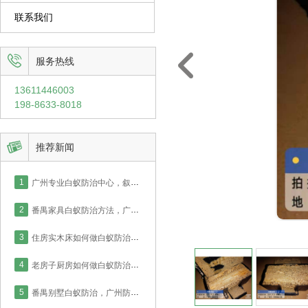
联系我们


服务热线
13611446003
198-8633-8018

推荐新闻
1
广州专业白蚁防治中心，叙说新房厨房白蚁防治如何才能彻底！
2
番禺家具白蚁防治方法，广州防治中心2小时完成房屋施工！
3
住房实木床如何做白蚁防治，番禺业主采用喷药灭治处理！
4
老房子厨房如何做白蚁防治，番禺业主采用喷药灭治处理！
5
番禺别墅白蚁防治，广州防治中心举例说明实木门框灭治方法！