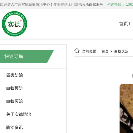
欢迎进入广州实德白蚁防治中心！专业提供上门防治灭杀白蚁服务
咨询热线： 1361
首页1

当前位置：
首页
>
白蚁灭治
快速导航
四害防治
白蚁预防
白蚁灭治
关于实德防治
防治资讯